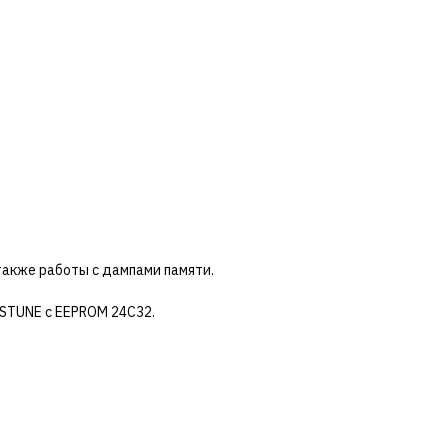
также работы с дампами памяти.
ESTUNE с EEPROM 24C32.