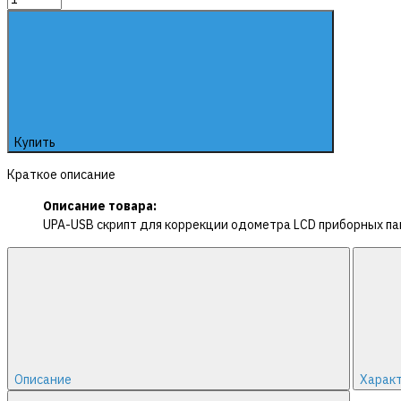
Купить
Краткое описание
Описание товара:
UPA-USB скрипт для коррекции одометра LCD приборных п
Описание
Харак