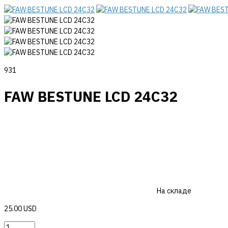
931
FAW BESTUNE LCD 24C32
На складе
25.00 USD