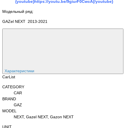
{youtube}https://youtu.be/9giurF0CwcA{/youtube}
Модельный ряд:
GAZel NEXT 2013-2021
Характеристики
CarList
CATEGORY
CAR
BRAND
GAZ
MODEL
NEXT, Gazel NEXT, Gazon NEXT
UNIT