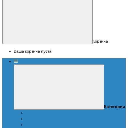
Корзина
Ваша корзина пуста!
Меню
Категории
Новости
ПАКЕТЫ СКРИПТОВ
Скрипты UPA