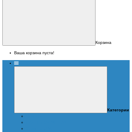
Корзина
Ваша корзина пуста!
Меню
Категории
Новости
ПАКЕТЫ СКРИПТОВ
Скрипты UPA