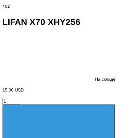
402
LIFAN X70 XHY256
На складе
15.00 USD