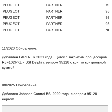
PEUGEOT
PARTNER
MC
PEUGEOT
PARTNER
951
PEUGEOT
PARTNER
951
PEUGEOT
PARTNER
951
PEUGEOT
PARTNER
NEC
11/2023 Обновление:
Добавлен PARTNER 2021 года. Щиток с закрытым процессором
R5F10DPKL и BSI Delphi с еепром 95128 с крипто контрольной
суммой
08/2025 Обновление:
Добавлен Johnson Control BSI 2020 года с еепром 95128
eeprom.