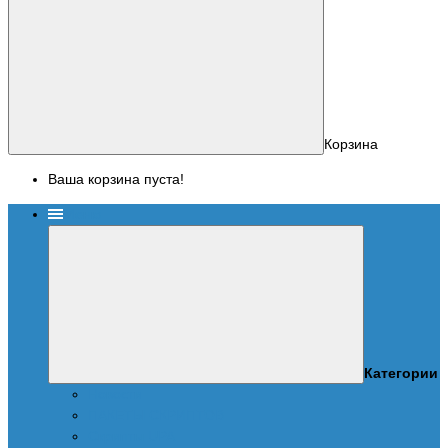
Корзина
Ваша корзина пуста!
Меню
Категории
Новости
ПАКЕТЫ СКРИПТОВ
Скрипты UPA