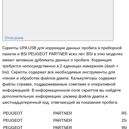
Описание
Скрипты UPA USB для коррекции данных пробега в приборной
панели и BSI PEUGEOT PARTNER всех лет. BSI в этих моделях
имеют активные дубликаты данных о пробеге. Коррекция
требуется непосредственно в 2 единицах измерения (dash +
bsi). Скрипты содержат все необходимые инструменты для
чтения и обработки файлов дампа. Калькуляторы содержат
файлы справки, поддерживаемые советами и оперативной
информацией. В информационном поле скриптов вы найдете
дополнительную информацию: размер файла дампа и
шестнадцатеричный код, отвечающий за показания пробега.
PEUGEOT
PARTNER
R5
PEUGEOT
PARTNER
25C
PEUGEOT
PARTNER
950