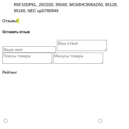
R5F10DPKL, 25C020, 95040, MC68HC908AZ60, 95128,
95160, NEC upD780949
Отзывы
0
Оставить отзыв
Рейтинг