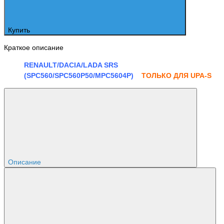
Купить
Краткое описание
RENAULT/DACIA/LADA SRS
(SPC560/SPC560P50/MPC5604P)
ТОЛЬКО ДЛЯ UPA-S
Описание