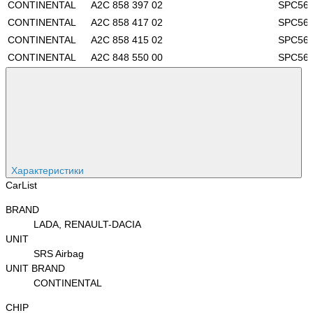
CONTINENTAL
A2C 858 397 02
SPC56
CONTINENTAL
A2C 858 417 02
SPC56
CONTINENTAL
A2C 858 415 02
SPC56
CONTINENTAL
A2C 848 550 00
SPC56
Характеристики
CarList
BRAND
LADA, RENAULT-DACIA
UNIT
SRS Airbag
UNIT BRAND
CONTINENTAL
CHIP