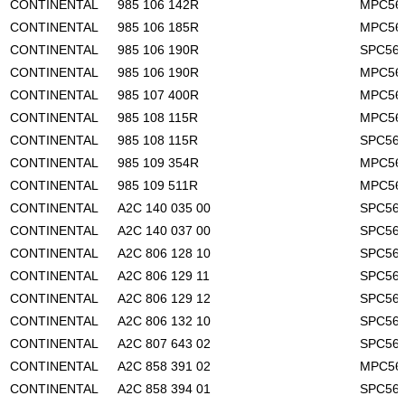
CONTINENTAL
985 106 142R
MPC56
CONTINENTAL
985 106 185R
MPC56
CONTINENTAL
985 106 190R
SPC56
CONTINENTAL
985 106 190R
MPC56
CONTINENTAL
985 107 400R
MPC56
CONTINENTAL
985 108 115R
MPC56
CONTINENTAL
985 108 115R
SPC56
CONTINENTAL
985 109 354R
MPC56
CONTINENTAL
985 109 511R
MPC56
CONTINENTAL
A2C 140 035 00
SPC56
CONTINENTAL
A2C 140 037 00
SPC56
CONTINENTAL
A2C 806 128 10
SPC56
CONTINENTAL
A2C 806 129 11
SPC56
CONTINENTAL
A2C 806 129 12
SPC56
CONTINENTAL
A2C 806 132 10
SPC56
CONTINENTAL
A2C 807 643 02
SPC56
CONTINENTAL
A2C 858 391 02
MPC56
CONTINENTAL
A2C 858 394 01
SPC56