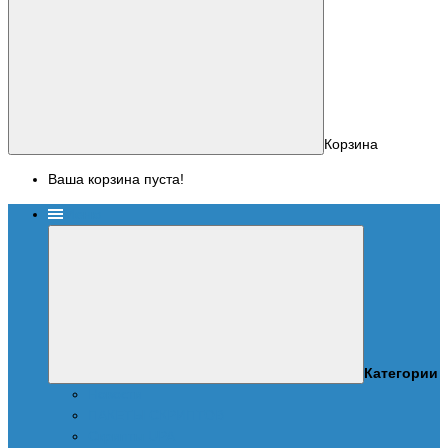
Корзина
Ваша корзина пуста!
Меню
Категории
Новости
ПАКЕТЫ СКРИПТОВ
Скрипты UPA