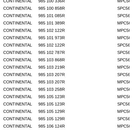
CONTINENTAL
985 100 336R
MPC56
CONTINENTAL
985 100 858R
SPC56
CONTINENTAL
985 101 085R
SPC56
CONTINENTAL
985 101 389R
MPC56
CONTINENTAL
985 102 122R
MPC56
CONTINENTAL
985 101 973R
MPC56
CONTINENTAL
985 102 122R
SPC56
CONTINENTAL
985 102 787R
SPC56
CONTINENTAL
985 103 868R
SPC56
CONTINENTAL
985 103 219R
MPC56
CONTINENTAL
985 103 207R
SPC56
CONTINENTAL
985 103 207R
MPC56
CONTINENTAL
985 103 258R
MPC56
CONTINENTAL
985 105 123R
MPC56
CONTINENTAL
985 105 123R
SPC56
CONTINENTAL
985 105 129R
MPC56
CONTINENTAL
985 105 129R
SPC56
CONTINENTAL
985 106 124R
MPC56